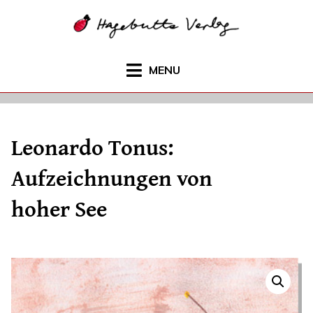
Skip
to
content
MENU
Leonardo Tonus:
Aufzeichnungen von
hoher See