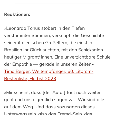
Reaktionen:
»Leonardo Tonus stöbert in den Tiefen
verstummter Stimmen, verknüpft die Geschichte
seiner italienischen Großeltern, die einst in
Brasilien ihr Glück suchten, mit den Schicksalen
heutiger Migrant*innen. Eine unverzichtbare Schule
der Empathie — gerade in unseren Zeiten.«
Timo Berger, Weltempfänger, 60. Litprom-
Bestenliste, Herbst 2023
»Mir scheint, dass [der Autor] fast noch weiter
geht und uns eigentlich sagen will: Wir sind alle
auf dem Weg. Und dass sozusagen dieses
Unterwegssein, also das Fremd-Sein, das