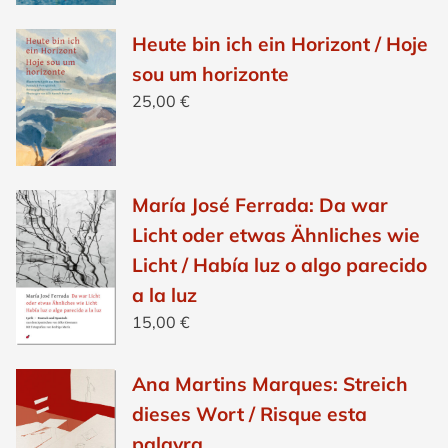
Heute bin ich ein Horizont / Hoje
sou um horizonte
25,00
€
María José Ferrada: Da war
Licht oder etwas Ähnliches wie
Licht / Había luz o algo parecido
a la luz
15,00
€
Ana Martins Marques: Streich
dieses Wort / Risque esta
palavra