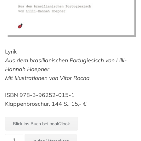
Lyrik
Aus dem brasilianischen Portugiesisch von Lilli-
Hannah Hoepner
Mit Illustrationen von Vítor Rocha
ISBN 978-3-96252-015-1
Klappenbroschur, 144 S., 15,- €
Blick ins Buch bei book2look
Leonardo