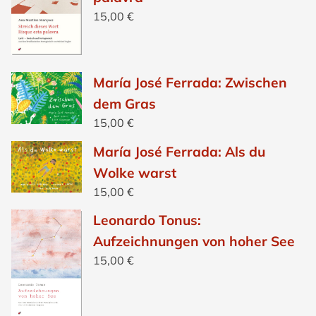
15,00
€
María José Ferrada: Zwischen
dem Gras
15,00
€
María José Ferrada: Als du
Wolke warst
15,00
€
Leonardo Tonus:
Aufzeichnungen von hoher See
15,00
€