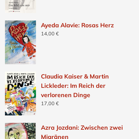
Ayeda Alavie: Rosas Herz
14,00
€
Claudia Kaiser & Martin
Lickleder: Im Reich der
verlorenen Dinge
17,00
€
Azra Jozdani: Zwischen zwei
Migränen