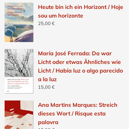
Heute bin ich ein Horizont / Hoje
sou um horizonte
25,00
€
María José Ferrada: Da war
Licht oder etwas Ähnliches wie
Licht / Había luz o algo parecido
a la luz
15,00
€
Ana Martins Marques: Streich
dieses Wort / Risque esta
palavra