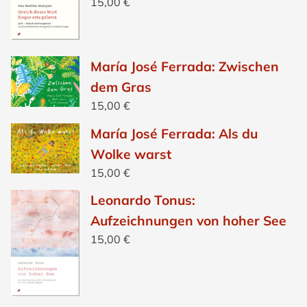
15,00
€
María José Ferrada: Zwischen
dem Gras
15,00
€
María José Ferrada: Als du
Wolke warst
15,00
€
Leonardo Tonus:
Aufzeichnungen von hoher See
15,00
€