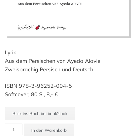
Lyrik
Aus dem Persischen von Ayeda Alavie
Zweisprachig Persisch und Deutsch
ISBN 978-3-96252-004-5
Softcover, 80 S., 8,- €
Blick ins Buch bei book2look
Azra
In den Warenkorb
Jozdani: