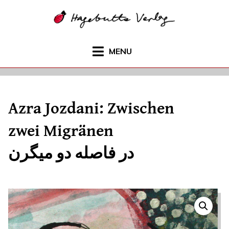
Skip
to
content
MENU
Azra Jozdani: Zwischen
zwei Migränen
در فاصله دو میگرن