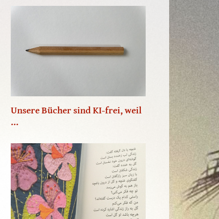
Unsere Bücher sind KI-frei, weil
…