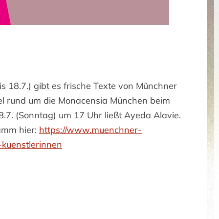
18.7.) gibt es frische Texte von Münchner
mel rund um die Monacensia München beim
7. (Sonntag) um 17 Uhr ließt Ayeda Alavie.
amm hier:
https://www.muenchner-
-kuenstlerinnen