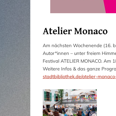
Atelier Monaco
Am nächsten Wochenende (16. bis 
Autor*innen – unter freiem Him
Festival ATELIER MONACO. Am 18.
Weitere Infos & das ganze Progr
stadtbibliothek.de/atelier-monaco