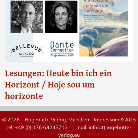
Lesungen: Heute bin ich ein
Horizont / Hoje sou um
horizonte
© 2026 – Hagebutte Verlag, München –
Impressum & AGB
tel: +49 (0) 176 63245713 | mail: info(at)hagebutte-
verlag.eu