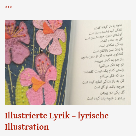
…
Illustrierte Lyrik – lyrische
Illustration