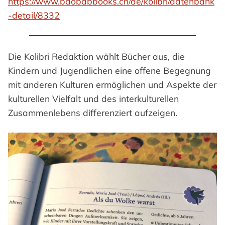
https://www.baobabbooks.ch/de/kolibri/datenbank
-detail/8332
Die Kolibri Redaktion wählt Bücher aus, die
Kindern und Jugendlichen eine offene Begegnung
mit ande­ren Kulturen ermöglichen und Aspekte der
kulturellen Vielfalt und des inter­kulturellen
Zusammenlebens differenziert aufzeigen.