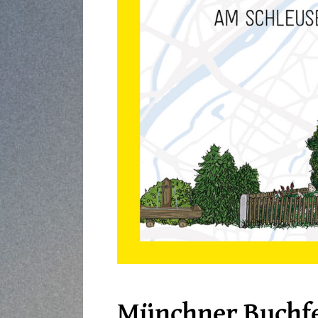
Münchner Buchf