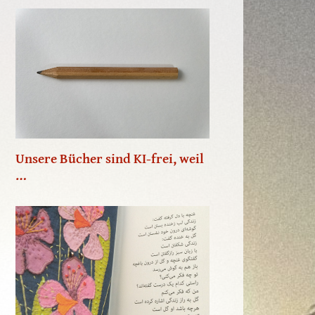
Unsere Bücher sind KI-frei, weil
…