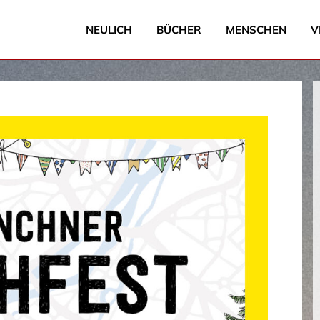
NEULICH
BÜCHER
MENSCHEN
V