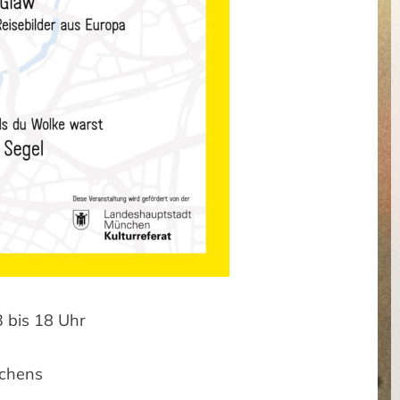
 bis 18 Uhr
schens