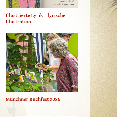
Illustrierte Lyrik – lyrische
Illustration
Münchner Buchfest 2026