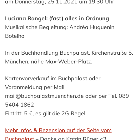
am Donnerstag, 25.11.2021 um 19:30 Uhr
Luciana Rangel: (fast) alles in Ordnung
Musikalische Begleitung: Andréa Huguenin
Botelho
In der Buchhandlung Buchpalast, Kirchenstraße 5,
München, nähe Max-Weber-Platz.
Kartenvorverkauf im Buchpalast oder
Voranmeldung per Mail:
mail@buchpalastmuenchen.de oder per Tel. 089
5404 1862
Eintritt: 5 €, es gilt die 2G Regel.
Mehr Infos & Rezension auf der Seite vom
Buchpalast
– Danke an Katrin Rüger <3