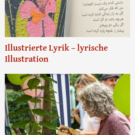
Illustrierte Lyrik – lyrische
Illustration