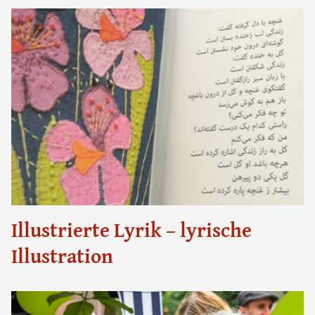
Illustrierte Lyrik – lyrische
Illustration